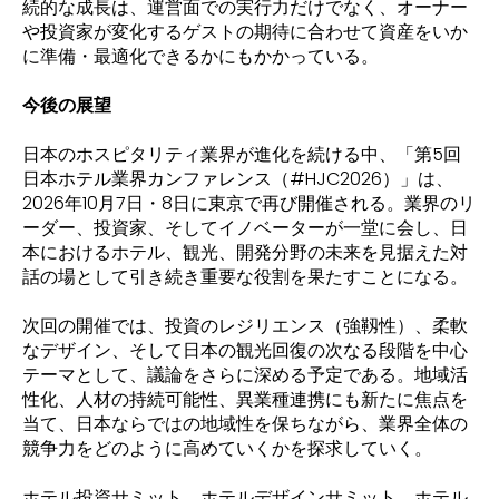
続的な成長は、運営面での実行力だけでなく、オーナー
や投資家が変化するゲストの期待に合わせて資産をいか
に準備・最適化できるかにもかかっている。
今後の展望
日本のホスピタリティ業界が進化を続ける中、「第5回
日本ホテル業界カンファレンス（#HJC2026）」は、
2026年10月7日・8日に東京で再び開催される。業界のリ
ーダー、投資家、そしてイノベーターが一堂に会し、日
本におけるホテル、観光、開発分野の未来を見据えた対
話の場として引き続き重要な役割を果たすことになる。
次回の開催では、投資のレジリエンス（強靱性）、柔軟
なデザイン、そして日本の観光回復の次なる段階を中心
テーマとして、議論をさらに深める予定である。地域活
性化、人材の持続可能性、異業種連携にも新たに焦点を
当て、日本ならではの地域性を保ちながら、業界全体の
競争力をどのように高めていくかを探求していく。
ホテル投資サミット、ホテルデザインサミット、ホテル